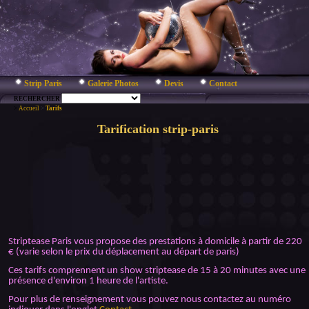
Strip Paris
Galerie Photos
Devis
Contact
RECHERCHER
>
Accueil
>
Tarifs
Tarification strip-paris
Striptease Paris vous propose des prestations à domicile à partir de 220
€ (varie selon le prix du déplacement au départ de paris)
Ces tarifs comprennent un show striptease de 15 à 20 minutes avec une
présence d'environ 1 heure de l'artiste.
Pour plus de renseignement vous pouvez nous contactez au numéro