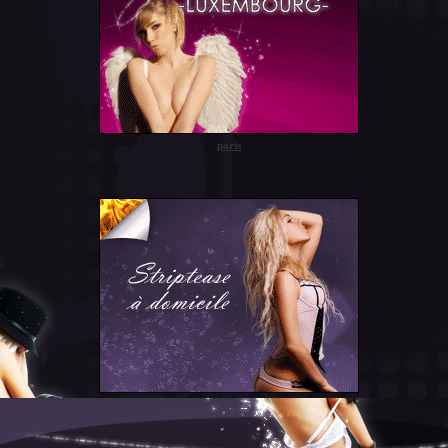
paris